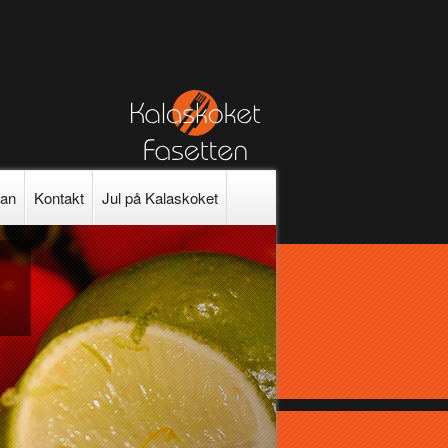
gan
Kontakt
Jul på Kalaskoket