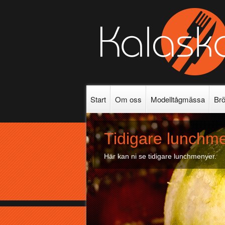
Start
Om oss
Modelltågmässa
Brö
Tidigare lunchm
Här kan ni se tidigare lunchmenyer.