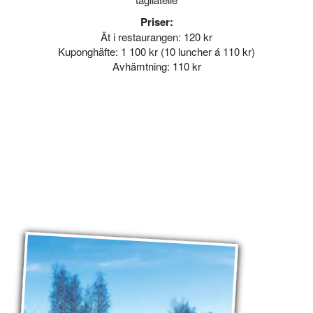
Priser:
Ät i restaurangen: 120 kr
Kuponghäfte: 1 100 kr (10 luncher á 110 kr)
Avhämtning: 110 kr