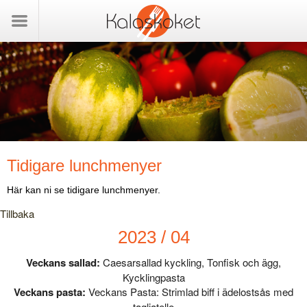
Tidigare lunchmenyer
Här kan ni se tidigare lunchmenyer.
Tillbaka
2023 / 04
Veckans sallad:
Caesarsallad kyckling, Tonfisk och ägg,
Kycklingpasta
Veckans pasta:
Veckans Pasta: Strimlad biff i ädelostsås med
tagliatelle