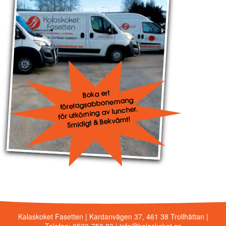
Kalaskoket Fasetten | Kardanvägen 37, 461 38 Trollhättan |