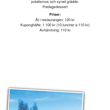
potatismos och syrad grädde.
Fredagsdessert
Priser:
Ät i restaurangen: 120 kr
Kuponghäfte: 1 100 kr (10 luncher á 110 kr)
Avhämtning: 110 kr