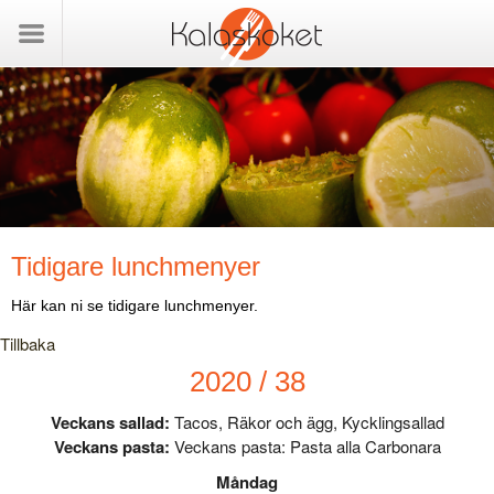
Tidigare lunchmenyer
Här kan ni se tidigare lunchmenyer.
Tillbaka
2020 / 38
Veckans sallad:
Tacos, Räkor och ägg, Kycklingsallad
Veckans pasta:
Veckans pasta: Pasta alla Carbonara
Måndag