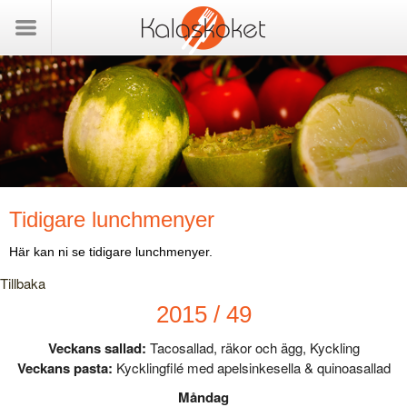
Tidigare lunchmenyer
Här kan ni se tidigare lunchmenyer.
Tillbaka
2015 / 49
Veckans sallad:
Tacosallad, räkor och ägg, Kyckling
Veckans pasta:
Kycklingfilé med apelsinkesella & quinoasallad
Måndag