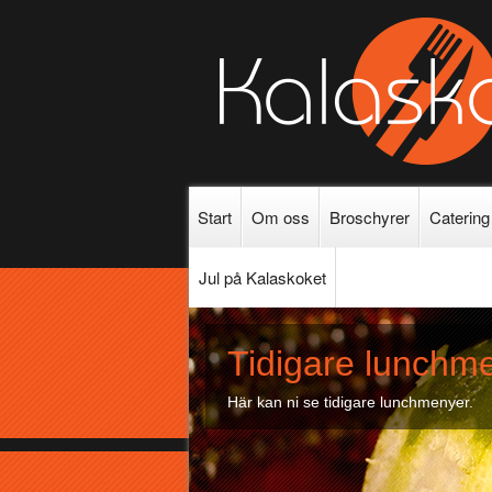
Start
Om oss
Broschyrer
Catering
Jul på Kalaskoket
Tidigare lunchm
Här kan ni se tidigare lunchmenyer.