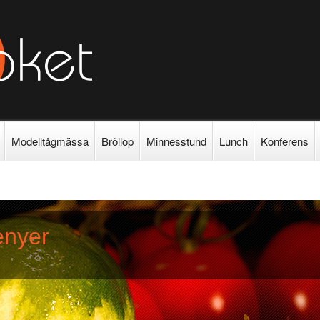
Modelltågmässa
Bröllop
Minnesstund
Lunch
Konferens
enyer